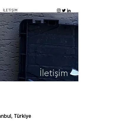
İLETİŞİM
İletişim
nbul, Türkiye