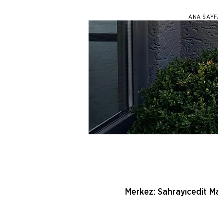
ANA SAYF
Merkez: Sahrayıcedit Ma