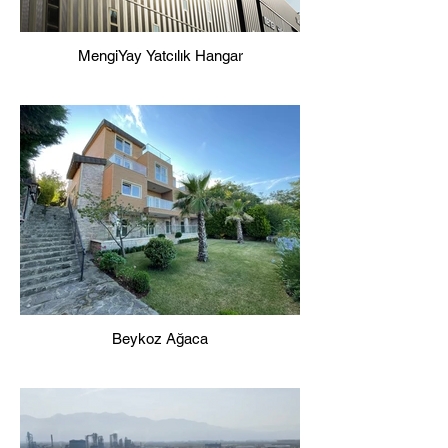
MengiYay Yatcılık Hangar
Beykoz Ağaca