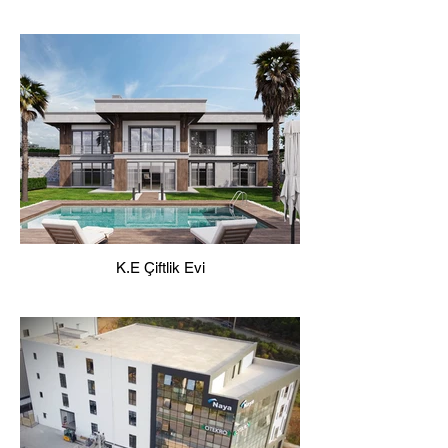
K.E Çiftlik Evi