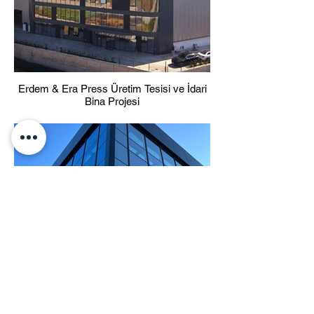
Erdem & Era Press Üretim Tesisi ve İdari
Bina Projesi
Dti İmplant Üretim Tesisi